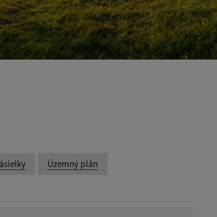
ásielky
Územný plán