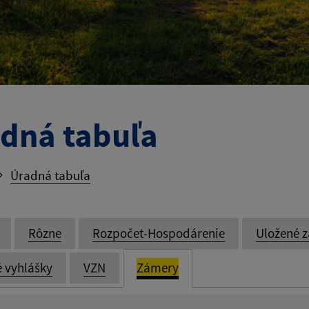
dná tabuľa
Úradná tabuľa
Rôzne
Rozpočet-Hospodárenie
Uložené z
é vyhlášky
VZN
Zámery