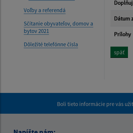
Doplňuj
Voľby a referendá
Dátum z
Sčítanie obyvateľov, domov a
bytov 2021
Prílohy
Dôležité telefónne čísla
späť
Boli tieto informácie pre vás už
Napíšte nám: