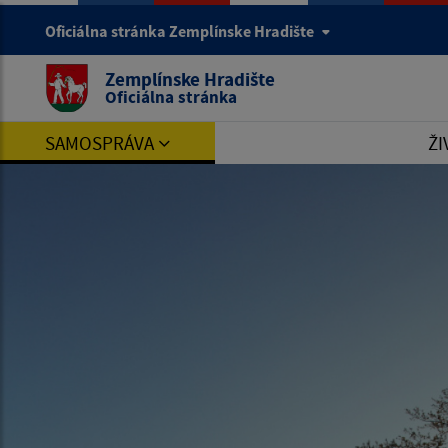
Oficiálna stránka Zemplínske Hradište
Zemplínske Hradište
Oficiálna stránka
SAMOSPRÁVA
ŽI