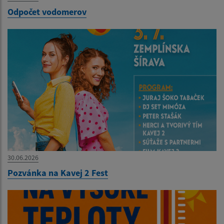
Odpočet vodomerov
30.06.2026
Pozvánka na Kavej 2 Fest