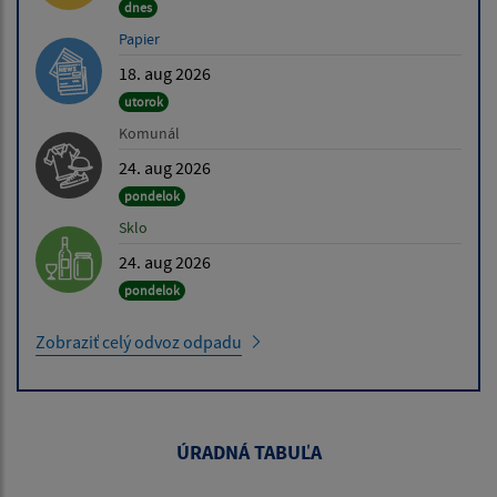
dnes
Papier
18. aug 2026
utorok
Komunál
24. aug 2026
pondelok
Sklo
24. aug 2026
pondelok
Zobraziť celý odvoz odpadu
ÚRADNÁ TABUĽA