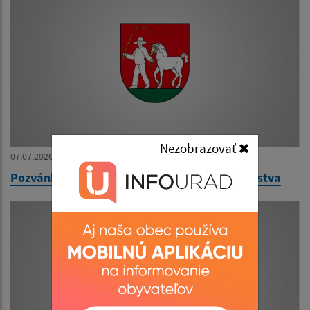
Nezobrazovať
07.07.2026
Pozvánka na zasadnutie obecného zastupiteľstva