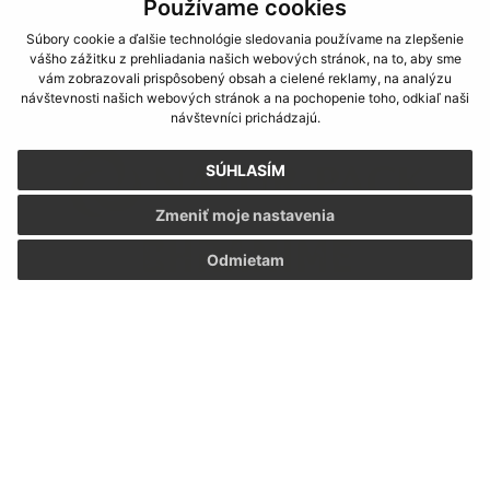
Používame cookies
Súbory cookie a ďalšie technológie sledovania používame na zlepšenie
vášho zážitku z prehliadania našich webových stránok, na to, aby sme
vám zobrazovali prispôsobený obsah a cielené reklamy, na analýzu
ODKAZY
návštevnosti našich webových stránok a na pochopenie toho, odkiaľ naši
návštevníci prichádzajú.
SÚHLASÍM
Zmeniť moje nastavenia
Odmietam