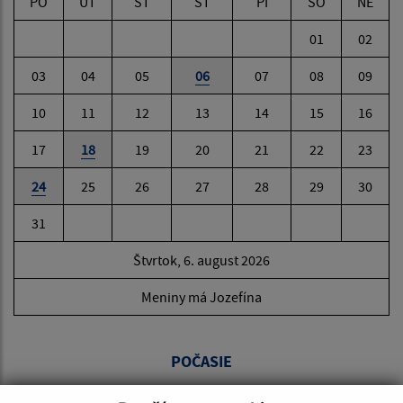
PO
UT
ST
ŠT
PI
SO
NE
01
02
03
04
05
06
07
08
09
10
11
12
13
14
15
16
17
18
19
20
21
22
23
24
25
26
27
28
29
30
31
Štvrtok, 6. august 2026
Meniny má Jozefína
POČASIE