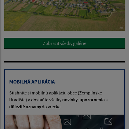
Zobraziť všetky galérie
MOBILNÁ APLIKÁCIA
Stiahnite si mobilnú aplikáciu obce (Zemplínske
Hradište) a dostaňte všetky
novinky
,
upozornenia
a
dôležité oznamy
do vrecka.