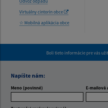
Odvoz odpadu
Virtuálny cintorín obce
☆ Mobilná aplikácia obce
Boli tieto informácie pre vás už
Napíšte nám:
Meno (povinné)
E-mailová 