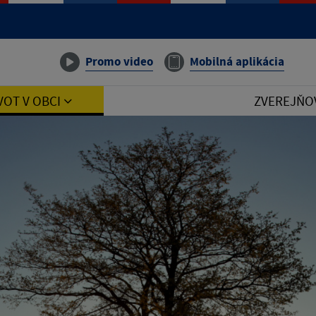
Promo video
Mobilná aplikácia
VOT V OBCI
ZVEREJŇO