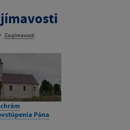
jímavosti
Zaujímavosti
 chrám
vstúpenia Pána