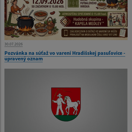
30.07.2026
Pozvánka na súťaž vo varení Hradišskej pasuľovice -
upravený oznam