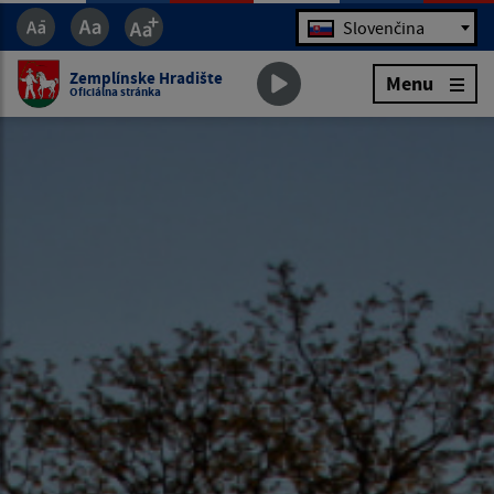
Jazyk
Slovenčina
Zemplínske Hradište
Menu
Oficiálna stránka