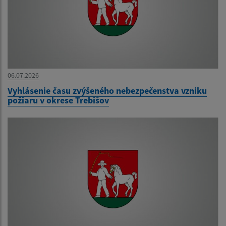
06.07.2026
Vyhlásenie času zvýšeného nebezpečenstva vzniku
požiaru v okrese Trebišov