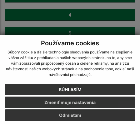
4
5
Používame cookies
6
Súbory cookie a ďalšie technológie sledovania používame na zlepšenie
vášho zážitku z prehliadania našich webových stránok, na to, aby sme
vám zobrazovali prispôsobený obsah a cielené reklamy, na analýzu
7
návštevnosti našich webových stránok a na pochopenie toho, odkiaľ naši
návštevníci prichádzajú.
8
SÚHLASÍM
Zmeniť moje nastavenia
>
Odmietam