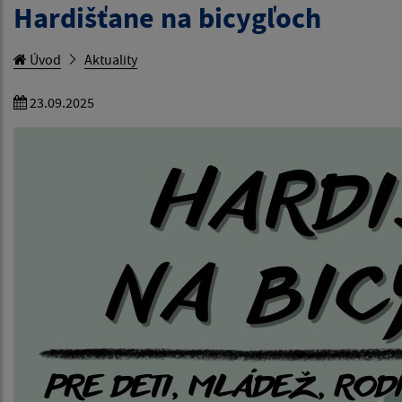
Hardišťane na bicygľoch
Úvod
Aktuality
23.09.2025