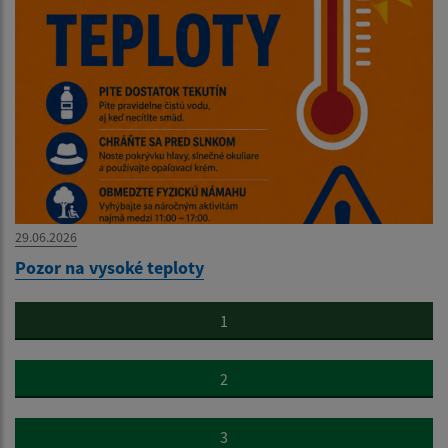
29.06.2026
Pozor na vysoké teploty
1
2
3