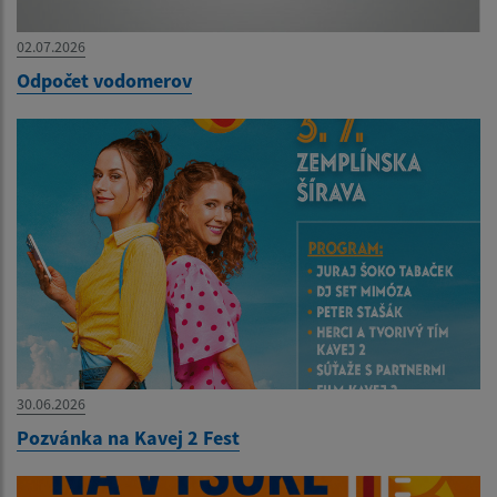
02.07.2026
Odpočet vodomerov
30.06.2026
Pozvánka na Kavej 2 Fest