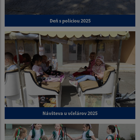
Deň s políciou 2025
Návšteva u včelárov 2025