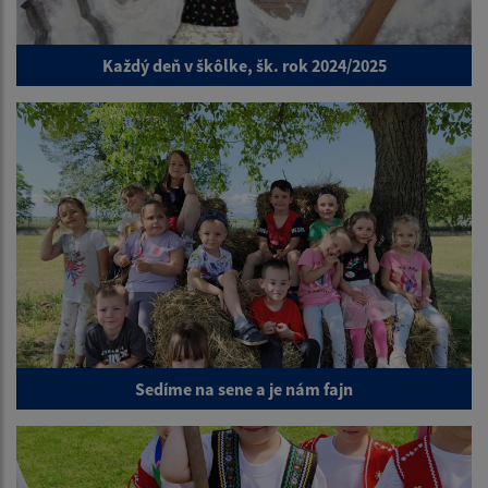
Každý deň v škôlke, šk. rok 2024/2025
Sedíme na sene a je nám fajn