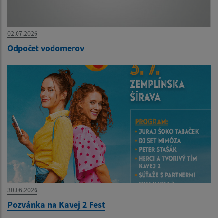
02.07.2026
Odpočet vodomerov
30.06.2026
Pozvánka na Kavej 2 Fest