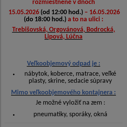
rozmiestnené v dňoch
15.05.2026
(od 12:00 hod.)
– 16.05.2026
(do 18:00 hod.)
a to na ulici :
Trebišovská, Orgovánová, Bodrocká,
Lipová, Lúčna
Veľkoobjemový odpad je :
nábytok, koberce, matrace, veľké
plasty, skrine, sedacie súpravy
Mimo veľkoobjemového kontajnera :
Je možné vyložiť na zem :
pneumatiky, sporáky, okná