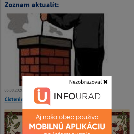
Zoznam aktualít:
Nezobrazovať
05.08.2026
Čistenie komínov v obci