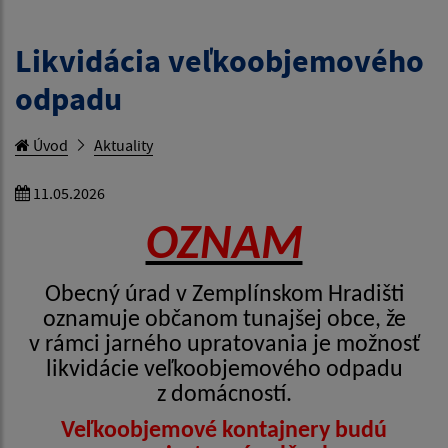
Likvidácia veľkoobjemového
odpadu
Úvod
Aktuality
11.05.2026
OZNAM
Obecný úrad v Zemplínskom Hradišti
oznamuje občanom tunajšej obce, že
v rámci jarného upratovania je možnosť
likvidácie veľkoobjemového odpadu
z domácností.
Veľkoobjemové kontajnery budú