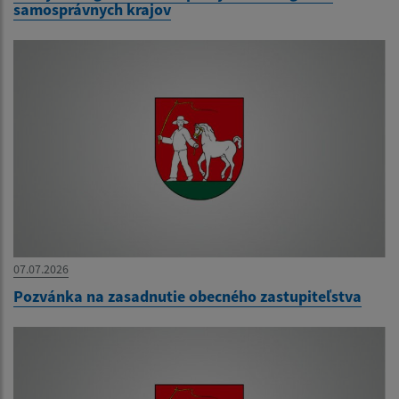
samosprávnych krajov
07.07.2026
Pozvánka na zasadnutie obecného zastupiteľstva