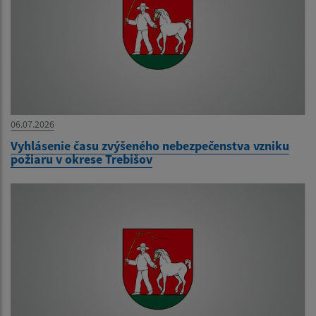
06.07.2026
Vyhlásenie času zvýšeného nebezpečenstva vzniku
požiaru v okrese Trebišov