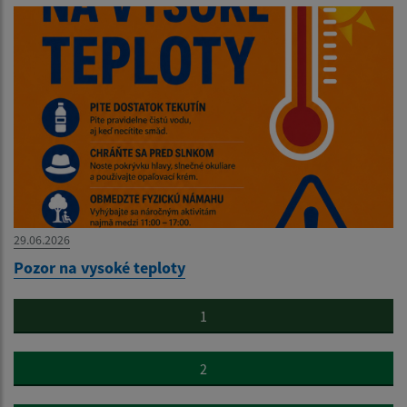
29.06.2026
Pozor na vysoké teploty
1
2