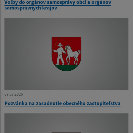
Voľby do orgánov samosprávy obcí a orgánov
samosprávnych krajov
07.07.2026
Pozvánka na zasadnutie obecného zastupiteľstva