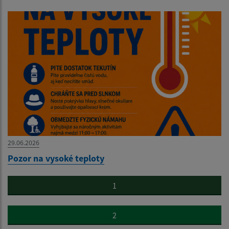
29.06.2026
Pozor na vysoké teploty
1
2