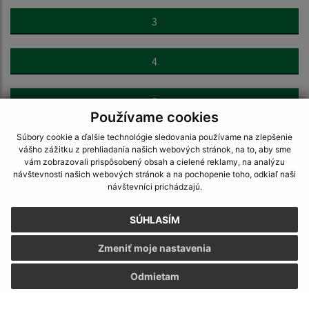
3
4
5
Používame cookies
Súbory cookie a ďalšie technológie sledovania používame na zlepšenie
6
vášho zážitku z prehliadania našich webových stránok, na to, aby sme
vám zobrazovali prispôsobený obsah a cielené reklamy, na analýzu
návštevnosti našich webových stránok a na pochopenie toho, odkiaľ naši
7
návštevníci prichádzajú.
SÚHLASÍM
8
Zmeniť moje nastavenia
>
Odmietam