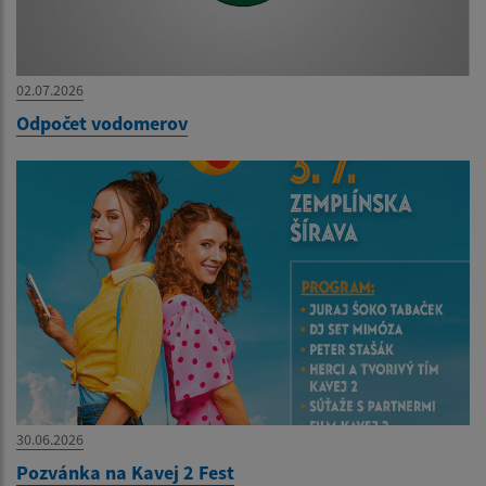
02.07.2026
Odpočet vodomerov
30.06.2026
Pozvánka na Kavej 2 Fest