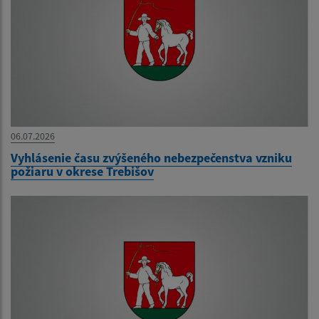
06.07.2026
Vyhlásenie času zvýšeného nebezpečenstva vzniku
požiaru v okrese Trebišov