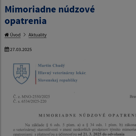
Mimoriadne núdzové
opatrenia
Úvod
Aktuality
27.03.2025