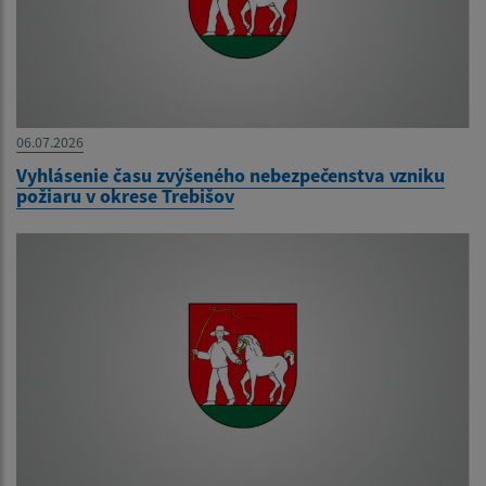
06.07.2026
Vyhlásenie času zvýšeného nebezpečenstva vzniku
požiaru v okrese Trebišov