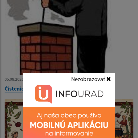
Nezobrazovať
05.08.2026
Čistenie komínov v obci