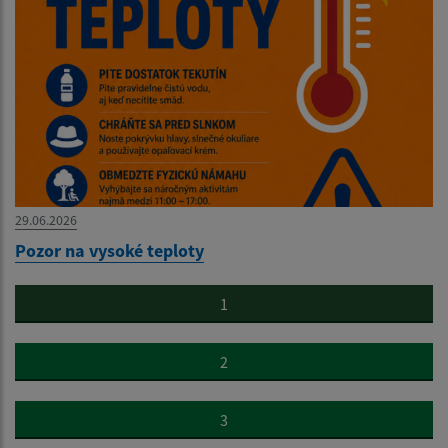
29.06.2026
Pozor na vysoké teploty
1
2
3