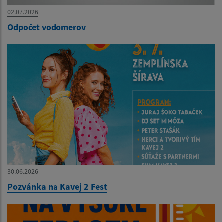
02.07.2026
Odpočet vodomerov
30.06.2026
Pozvánka na Kavej 2 Fest