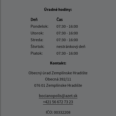
Úradné hodiny:
Deň
Čas
Pondelok:
07:30 - 16:00
Utorok:
07:30 - 16:00
Streda:
07:30 - 16:00
Štvrtok:
nestránkový deň
Piatok:
07:30 - 16:00
Kontakt:
Obecný úrad Zemplínske Hradište
Obecná 392/11
076 01 Zemplínske Hradište
bocianopolis@azet.sk
+421 56 672 73 23
IČO: 00332208