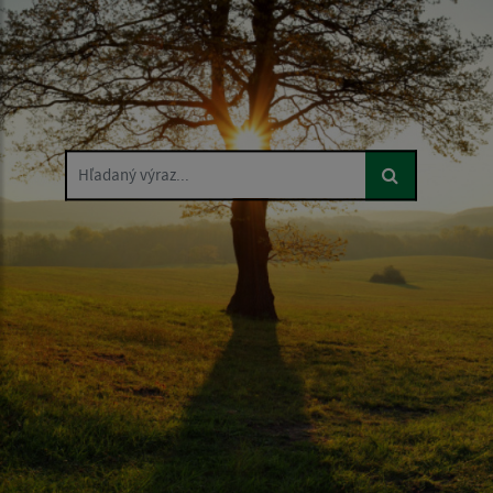
Hľadaný výraz...