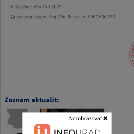
Zoznam aktualít:
Nezobrazovať