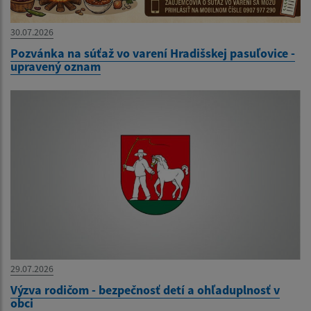
30.07.2026
Pozvánka na súťaž vo varení Hradišskej pasuľovice -
upravený oznam
29.07.2026
Výzva rodičom - bezpečnosť detí a ohľaduplnosť v
obci