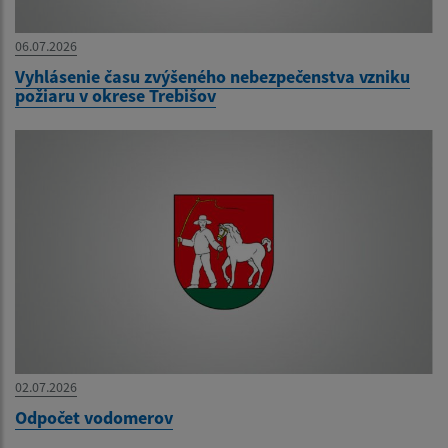
06.07.2026
Vyhlásenie času zvýšeného nebezpečenstva vzniku
požiaru v okrese Trebišov
02.07.2026
Odpočet vodomerov