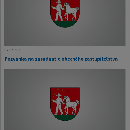
07.07.2026
Pozvánka na zasadnutie obecného zastupiteľstva