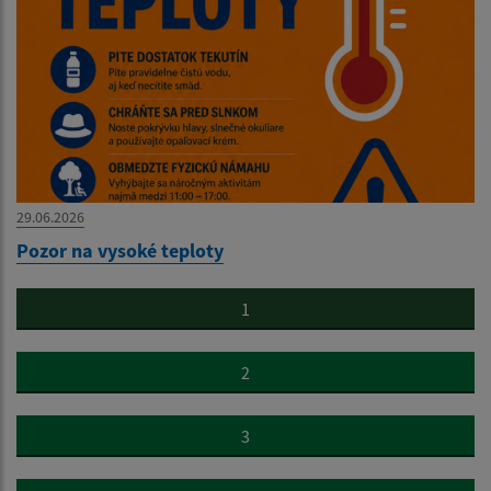
29.06.2026
Pozor na vysoké teploty
1
2
3