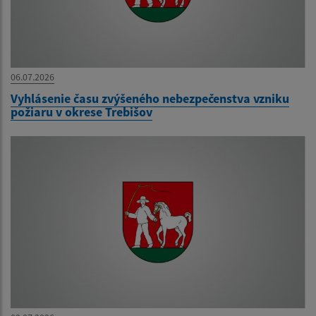
06.07.2026
Vyhlásenie času zvýšeného nebezpečenstva vzniku
požiaru v okrese Trebišov