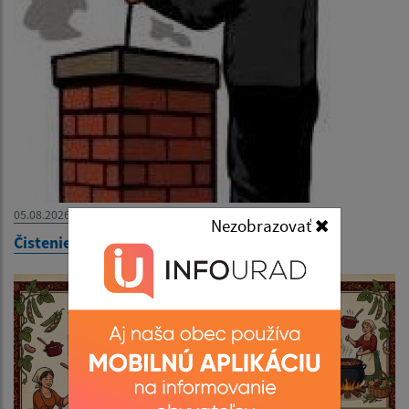
05.08.2026
Nezobrazovať
Čistenie komínov v obci