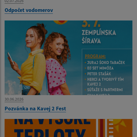
02.07.2026
Odpočet vodomerov
30.06.2026
Pozvánka na Kavej 2 Fest