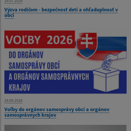
29.07.2026
Výzva rodičom - bezpečnosť detí a ohľaduplnosť v
obci
24.06.2026
Voľby do orgánov samosprávy obcí a orgánov
samosprávnych krajov