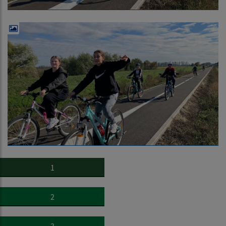
1
2
3