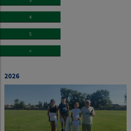
4
5
>
2026