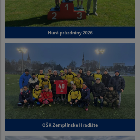
Hurá prázdniny 2026
OŠK Zemplínske Hradište