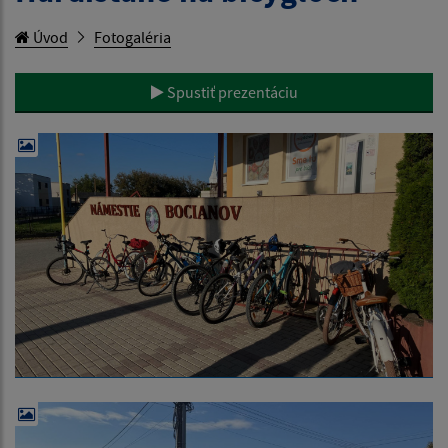
Úvod
Fotogaléria
Spustiť prezentáciu