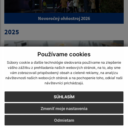
Novoročný ohňostroj 2026
2025
Používame cookies
Súbory cookie a ďalšie technológie sledovania používame na zlepšenie
vášho zážitku z prehliadania našich webových stránok, na to, aby sme
vám zobrazovali prispôsobený obsah a cielené reklamy, na analýzu
návštevnosti našich webových stránok a na pochopenie toho, odkiaľ naši
návštevníci prichádzajú.
SÚHLASÍM
Zmeniť moje nastavenia
Mikulášske prekvapenie 2025 - Dračia stopa
Odmietam