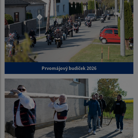
Prvomájový budíček 2026