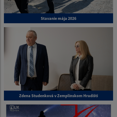
Stavanie mája 2026
Zdena Studenková v Zemplínskom Hradišti