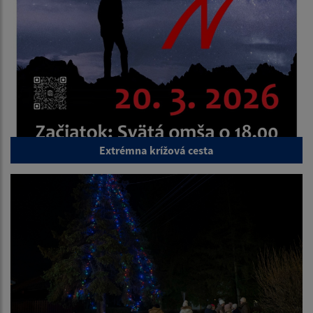
Extrémna krížová cesta