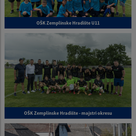
OŠK Zemplínske Hradište U11
OŠK Zemplínske Hradište - majstri okresu