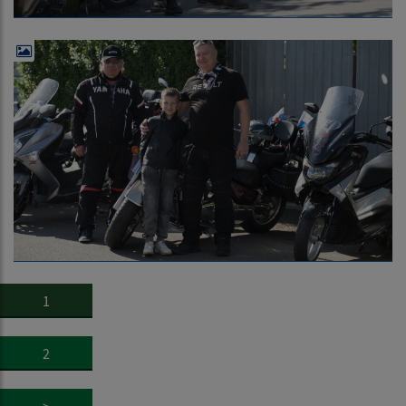
1
2
>