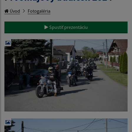
Úvod
Fotogaléria
Spustiť prezentáciu