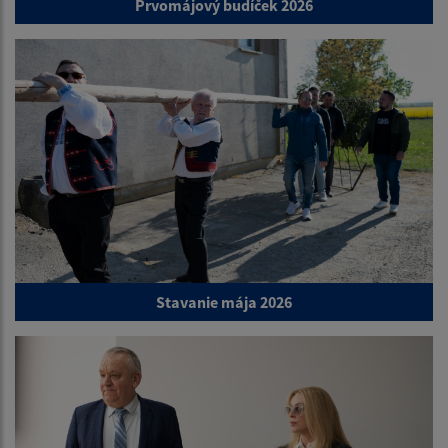
Prvomájový budíček 2026
Stavanie mája 2026