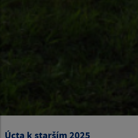
Úcta k starším 2025