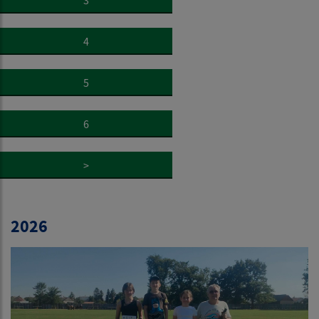
4
5
6
>
2026