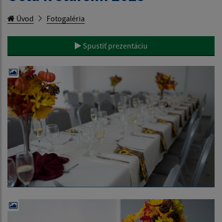
Úvod
Fotogaléria
Spustiť prezentáciu