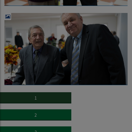
1
2
3