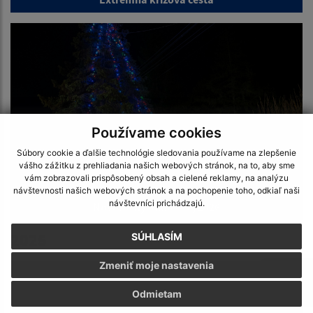
Používame cookies
Súbory cookie a ďalšie technológie sledovania používame na zlepšenie
vášho zážitku z prehliadania našich webových stránok, na to, aby sme
vám zobrazovali prispôsobený obsah a cielené reklamy, na analýzu
návštevnosti našich webových stránok a na pochopenie toho, odkiaľ naši
návštevníci prichádzajú.
Novoročný ohňostroj 2026
2025
SÚHLASÍM
Zmeniť moje nastavenia
Odmietam