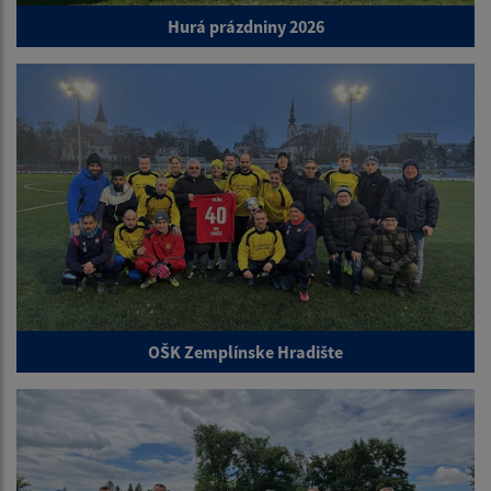
Hurá prázdniny 2026
OŠK Zemplínske Hradište