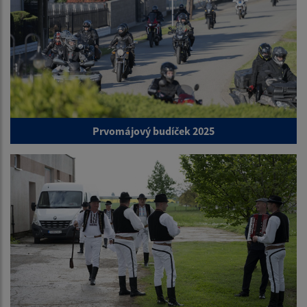
Prvomájový budíček 2025