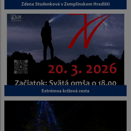
Zdena Studenková v Zemplínskom Hradišti
Extrémna krížová cesta