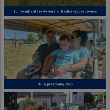
10. ročník súťaže vo varení Hradišskej pasuľovice
Hurá prázdniny 2025