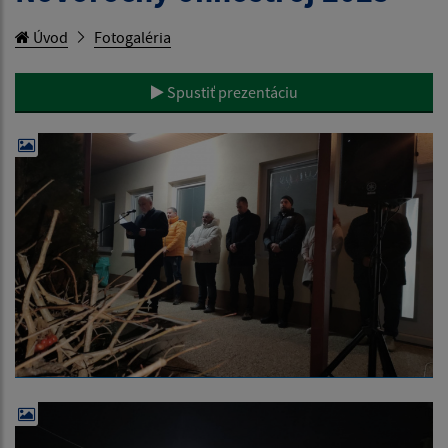
Úvod
Fotogaléria
Spustiť prezentáciu