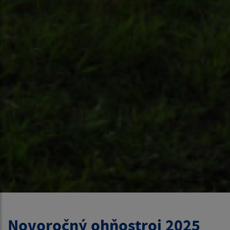
Novoročný ohňostroj 2025